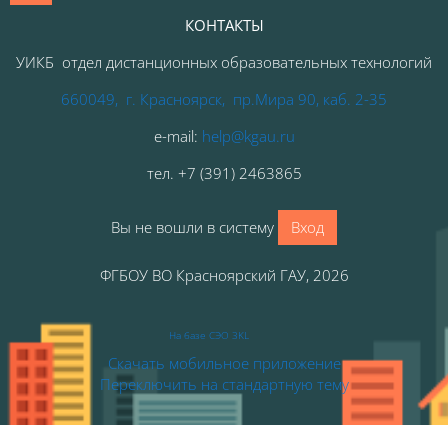
КОНТАКТЫ
УИКБ отдел дистанционных образовательных технологий
660049, г. Красноярск, пр.Мира 90, каб. 2-35
e-mail:
help@kgau.ru
тел
.
+7 (391) 2463865
Вы не вошли в систему
Вход
ФГБОУ ВО Красноярский ГАУ, 2026
На базе СЭО 3KL
Скачать мобильное приложение
Переключить на стандартную тему