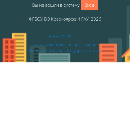
Вы не вошли в систему
Вход
ФГБОУ ВО Красноярский ГАУ, 2026
На базе СЭО 3KL
Скачать мобильное приложение
Переключить на стандартную тему