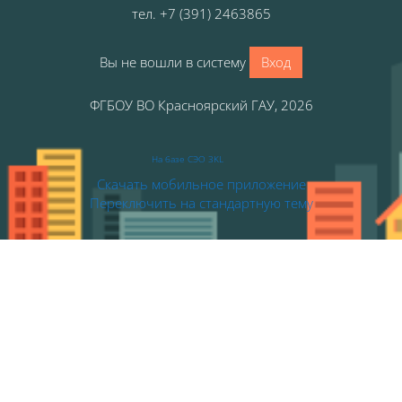
тел
.
+7 (391) 2463865
Вы не вошли в систему
Вход
ФГБОУ ВО Красноярский ГАУ, 2026
На базе СЭО 3KL
Скачать мобильное приложение
Переключить на стандартную тему