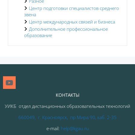
Разное
Центр подготовки специалистов среднего
звена
Центр международных связей и бизнеса
Дополнительное профессиональное
образование
Блоки
КОНТАКТЫ
УИКБ отдел дистанционных образовательных технологий
660049, г. Красноярск, пр.Мира 90, каб. 2-35
e-mail:
help@kgau.ru