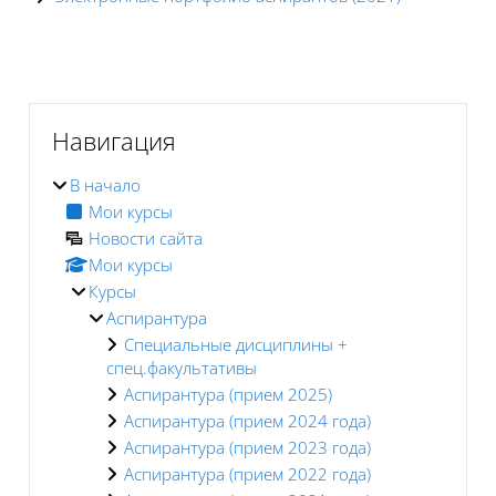
Блоки
Блоки
Пропустить Навигация
Навигация
В начало
Мои курсы
Новости сайта
Мои курсы
Курсы
Аспирантура
Специальные дисциплины +
спец.факультативы
Аспирантура (прием 2025)
Аспирантура (прием 2024 года)
Аспирантура (прием 2023 года)
Аспирантура (прием 2022 года)