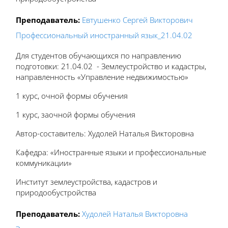
Преподаватель:
Евтушенко Сергей Викторович
Профессиональный иностранный язык_21.04.02
Для студентов обучающихся по направлению
подготовки: 21.04.02 - Землеустройство и кадастры,
направленность «Управление недвижимостью»
1 курс, очной формы обучения
1 курс, заочной формы обучения
Автор-составитель: Худолей Наталья Викторовна
Кафедра: «Иностранные языки и профессиональные
коммуникации»
Институт землеустройства, кадастров и
природообустройства
Преподаватель:
Худолей Наталья Викторовна