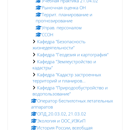
Учебная практика 21.04.02
Рыночная оценка ОН
Террит. планирование и
прогнозирование
Управ. персоналом
ССОН
Кафедра "Безопасность
жизнедеятельности"
Кафедра "Геодезия и картография"
Кафедра "Землеустройство и
кадастры"
Кафедра "Кадастр застроенных
территорий и планиров...
Кафедра "Природообустройство и
водопользование"
Оператор беспилотных летательных
аппаратов
ОПД_20.03.02, 21.03.02
Экология и ООС_ИЗКиП
История России, всеобщая