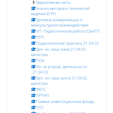
Вариативная часть
Анализ методов и технологий
ведения ЕГРН
Деловые коммуникации и
межкультурное взаимодействие
УП. Педагогическая работа (ОиУГТ)
ППТ
Педагогическая практика_21.04.02
Дел. ин. язык (нем) 21.04.02
магистры
ПОН
Ин. яз в проф. деятельности
_21.04.02
Дел. ин. язык (англ) 21.04.02
магистры
ФКГС
ПРТНП
Паевые инвестиционные фонды
ТСП