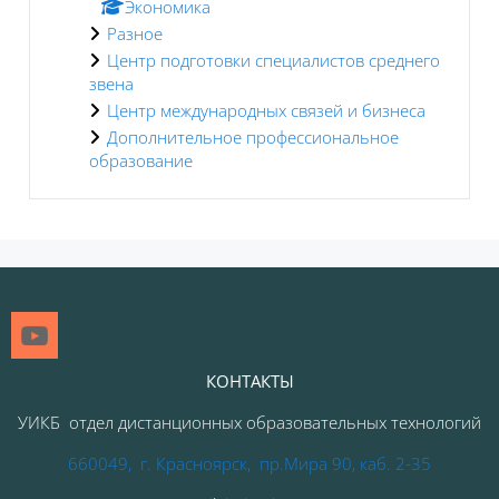
Экономика
Разное
Центр подготовки специалистов среднего
звена
Центр международных связей и бизнеса
Дополнительное профессиональное
образование
Блоки
КОНТАКТЫ
УИКБ отдел дистанционных образовательных технологий
660049, г. Красноярск, пр.Мира 90, каб. 2-35