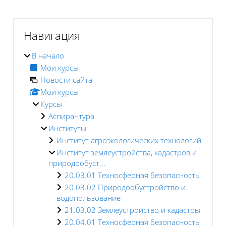
Блоки
Пропустить Навигация
Навигация
В начало
Мои курсы
Новости сайта
Мои курсы
Курсы
Аспирантура
Институты
Институт агроэкологических технологий
Институт землеустройства, кадастров и
природообуст...
20.03.01 Техносферная безопасность
20.03.02 Природообустройство и
водопользование
21.03.02 Землеустройство и кадастры
20.04.01 Техносферная безопасность