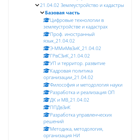
21.04.02 Землеустройство и кадастры
Базовая часть
Цифровые технологии в
землеустройстве и кадастрах
Проф. иностранный
язык_21.04.02
Э-ММиМвЗиК_21.04.02
ГРвСЗиК_21.04.02
УП и территор. развитие
Кадровая политика
организации_21.04.02
Философия и методология науки
Разработка и реализация ОП
ДК и МВ_21.04.02
ППДвЗиК
Разработка управленческих
решений
Методика, методология,
организация НИ