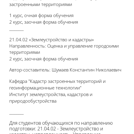
застроенными территориями
1 курс, очная форма обучения
2 курс, заочная форма обучения
________
21.04.02 «Землеустройство и кадастры»
Направленность: Оценка и управление городскими
территориями
2 курс, заочная форма обучения
Автор-составитель: Шумаев Константин Николаевич
Кафедра "Кадастр застроенных территорий и
геоинформационные технологии"
Институт землеустройства, кадастров и
природообустройства
________
Для студентов обучающихся по направлению
подготовки: 21.04.02 - Землеустройство и