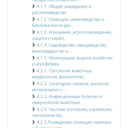
4.1.1. Общее земледелие и
растениеводство
4.1.2. Селекция, семеноводство и
биотехнология рас...
4.1.3. Агрохимия, агропочвоведение,
защита и каран...
4.1.4. Садоводство, овощеводство,
виноградарство и...
4.1.5. Мелиорация, водное хозяйство
и агрофизика
4.2.1. Патология животных,
морфология, физиология,...
4.2.2. Санитария, гигиена, экология,
ветеринарно-с...
4.2.3. Инфекционные болезни и
иммунология животных
4.2.4. Частная зоотехния, кормление,
технологии пр...
4.2.5.Разведение, селекция, генетика
и биотехнолог...