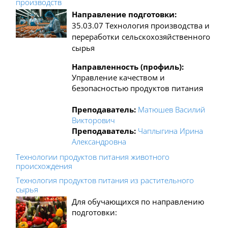
производств
Направление подготовки:
35.03.07
Технология производства и
переработки сельскохозяйственного
сырья
Направленность (профиль):
У
правление качеством и
безопасностью продуктов питани
я
Преподаватель:
Матюшев Василий
Викторович
Преподаватель:
Чаплыгина Ирина
Александровна
Технологии продуктов питания животного
происхождения
Технология продуктов питания из растительного
сырья
Для обучающихся по направлению
подготовки: