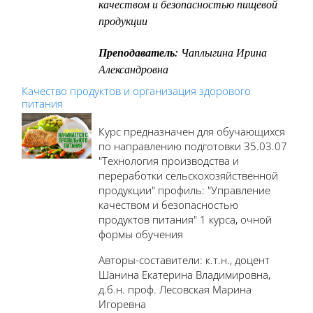
качеством и безопасностью пищевой
продукции
Преподаватель:
Чаплыгина Ирина
Александровна
Качество продуктов и организация здорового
питания
Курс предназначен для обучающихся
по направлению подготовки 35.03.07
"Технология производства и
переработки сельскохозяйственной
продукции" профиль: "Управление
качеством и безопасностью
продуктов питания" 1 курса, очной
формы обучения
Авторы-составители: к.т.н., доцент
Шанина Екатерина Владимировна,
д.б.н. проф. Лесовская Марина
Игоревна