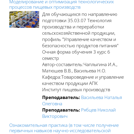
Моделирование и оптимизация технологических
процессов пищевых производств
Для обучающихся по направлению
подготовки 35.03.07 Технология
производства и переработки
сельскохозяйственной продукции,
профиль "Управление качеством и
безопасностью продуктов питания"
Очная форма обучения 3 курс 6
семестр
Автор-составитель:Чаплыгина И.А.,
Матюшев В.В., Васильева Н.О.
Кафедра:Товароведение и управление
качеством продукции АПК
Институт пищевых производств
Преподаватель:
Васильева Наталья
Олеговна
Преподаватель:
Рябцев Николай
Викторович
Ознакомительная практика (в том числе получение
первичных навыков научно-исследовательской