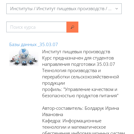
Категории курсов
Поиск курса
Поиск курса
Базы данных _35.03.07
Институт пищевых производств
Курс предназначен для студентов
направления подготовки 35.03.07
Технология производства и
переработки сельскохозяйственной
продукции
профиль: "Управление качеством и
безопасностью продуктов питания"
Автор-составитель: Болдарук Ирина
Ивановна
Кафедра: Информационные
технологии и математическое
обеспечение информационных систем