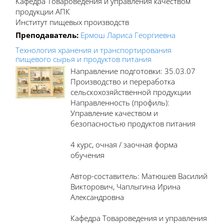
Кафедра Товароведения и управления качеством
продукции АПК
Институт пищевых производств
Преподаватель:
Ермош Лариса Георгиевна
Технология хранения и транспортирования
пищевого сырья и продуктов питания
Направление подготовки: 35.03.07
Производство и переработка
сельскохозяйственной продукции
Направленность (профиль):
Управление качеством и
безопасностью продуктов питания
4 курс, очная / заочная форма
обучения
Автор-составитель: Матюшев Василий
Викторович, Чаплыгина Ирина
Александровна
Кафедра Товароведения и управления