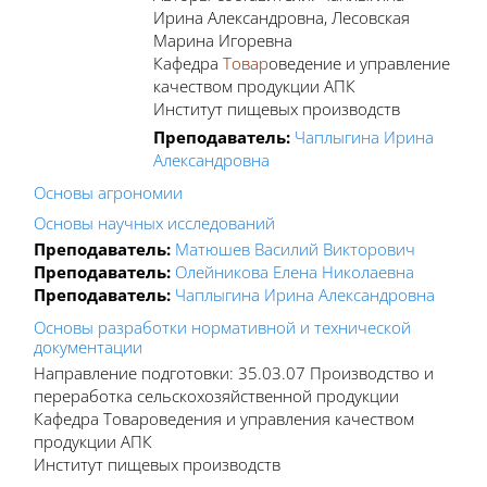
Ирина Александровна, Лесовская
Марина Игоревна
Кафедра
Товар
оведение и управление
качеством продукции АПК
Институт пищевых производств
Преподаватель:
Чаплыгина Ирина
Александровна
Основы агрономии
Основы научных исследований
Преподаватель:
Матюшев Василий Викторович
Преподаватель:
Олейникова Елена Николаевна
Преподаватель:
Чаплыгина Ирина Александровна
Основы разработки нормативной и технической
документации
Направление подготовки: 35.03.07 Производство и
переработка сельскохозяйственной продукции
Кафедра Товароведения и управления качеством
продукции АПК
Институт пищевых производств