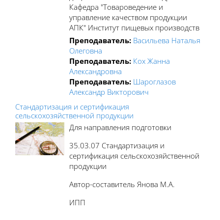
Кафедра "Товароведение и
управление качеством продукции
АПК" Институт пищевых производств
Преподаватель:
Васильева Наталья
Олеговна
Преподаватель:
Кох Жанна
Александровна
Преподаватель:
Шароглазов
Александр Викторович
Стандартизация и сертификация
сельскохозяйственной продукции
Для направления подготовки
35.03.07 Стандартизация и
сертификация сельскохозяйственной
продукции
Автор-составитель Янова М.А.
ИПП