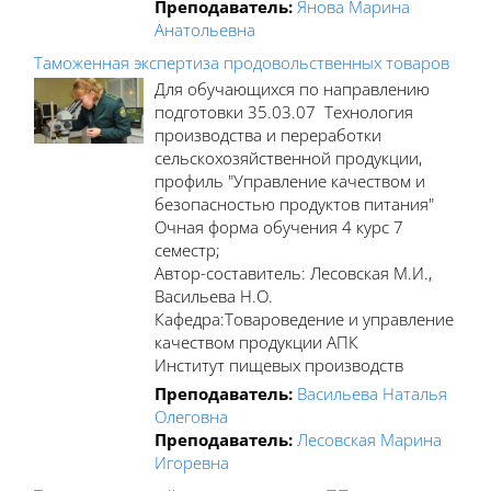
Преподаватель:
Янова Марина
Анатольевна
Таможенная экспертиза продовольственных товаров
Для обучающихся по направлению
подготовки 35.03.07 Технология
производства и переработки
сельскохозяйственной продукции,
профиль "Управление качеством и
безопасностью продуктов питания"
Очная форма обучения 4 курс 7
семестр;
Автор-составитель: Лесовская М.И.,
Васильева Н.О.
Кафедра:Товароведение и управление
качеством продукции АПК
Институт пищевых производств
Преподаватель:
Васильева Наталья
Олеговна
Преподаватель:
Лесовская Марина
Игоревна