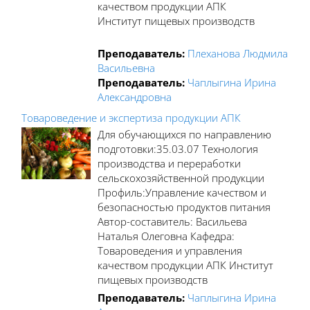
качеством продукции АПК
Институт пищевых производств
Преподаватель:
Плеханова Людмила
Васильевна
Преподаватель:
Чаплыгина Ирина
Александровна
Товароведение и экспертиза продукции АПК
Для обучающихся по направлению
подготовки:35.03.07 Технология
производства и переработки
сельскохозяйственной продукции
Профиль:Управление качеством и
безопасностью продуктов питания
Автор-составитель: Васильева
Наталья Олеговна Кафедра:
Товароведения и управления
качеством продукции АПК Институт
пищевых производств
Преподаватель:
Чаплыгина Ирина