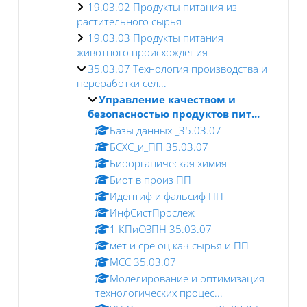
19.03.02 Продукты питания из
растительного сырья
19.03.03 Продукты питания
животного происхождения
35.03.07 Технология производства и
переработки сел...
Управление качеством и
безопасностью продуктов пит...
Базы данных _35.03.07
БСХС_и_ПП 35.03.07
Биоорганическая химия
Биот в произ ПП
Идентиф и фальсиф ПП
ИнфСистПрослеж
1 КПиОЗПН 35.03.07
мет и сре оц кач сырья и ПП
МСС 35.03.07
Моделирование и оптимизация
технологических процес...