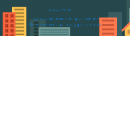
На базе СЭО 3KL
Скачать мобильное приложение
Переключить на стандартную тему