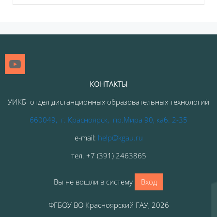
Блоки
КОНТАКТЫ
УИКБ отдел дистанционных образовательных технологий
660049, г. Красноярск, пр.Мира 90, каб. 2-35
e-mail:
help@kgau.ru
тел
.
+7 (391) 2463865
Вы не вошли в систему
Вход
ФГБОУ ВО Красноярский ГАУ, 2026