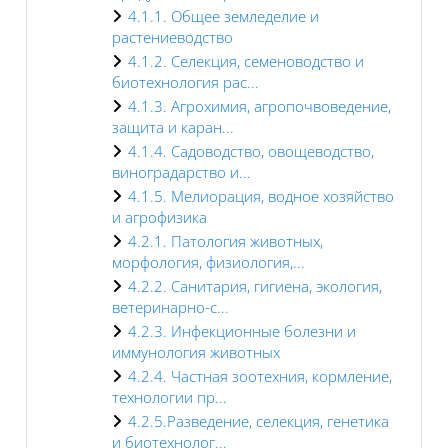
4.1.1. Общее земледелие и
растениеводство
4.1.2. Селекция, семеноводство и
биотехнология рас...
4.1.3. Агрохимия, агропочвоведение,
защита и каран...
4.1.4. Садоводство, овощеводство,
виноградарство и...
4.1.5. Мелиорация, водное хозяйство
и агрофизика
4.2.1. Патология животных,
морфология, физиология,...
4.2.2. Санитария, гигиена, экология,
ветеринарно-с...
4.2.3. Инфекционные болезни и
иммунология животных
4.2.4. Частная зоотехния, кормление,
технологии пр...
4.2.5.Разведение, селекция, генетика
и биотехнолог...