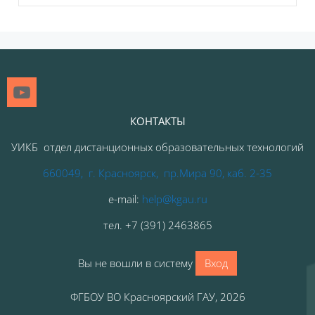
Блоки
КОНТАКТЫ
УИКБ отдел дистанционных образовательных технологий
660049, г. Красноярск, пр.Мира 90, каб. 2-35
e-mail:
help@kgau.ru
тел
.
+7 (391) 2463865
Вы не вошли в систему
Вход
ФГБОУ ВО Красноярский ГАУ, 2026