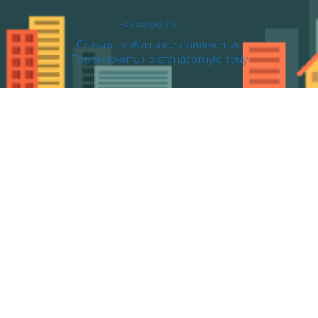
На базе СЭО 3KL
Скачать мобильное приложение
Переключить на стандартную тему