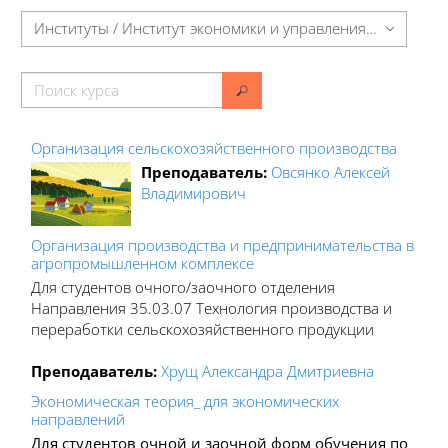
Категории курсов
Поиск курса
Поиск курса
Организация сельскохозяйственного производства
Преподаватель:
Овсянко Алексей
Владимирович
Организация производства и предпринимательства в
агропромышленном комплексе
Для студентов очного/заочного отделения
Направления 35.03.07 Технология производства и
переработки сельскохозяйственного продукции
Преподаватель:
Хрущ Александра Дмитриевна
Экономическая теория_ для экономических
направлений
Для студентов очной и заочной форм обучения по