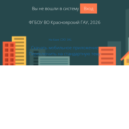
Вы не вошли в систему
Вход
ФГБОУ ВО Красноярский ГАУ, 2026
На базе СЭО 3KL
Скачать мобильное приложение
Переключить на стандартную тему