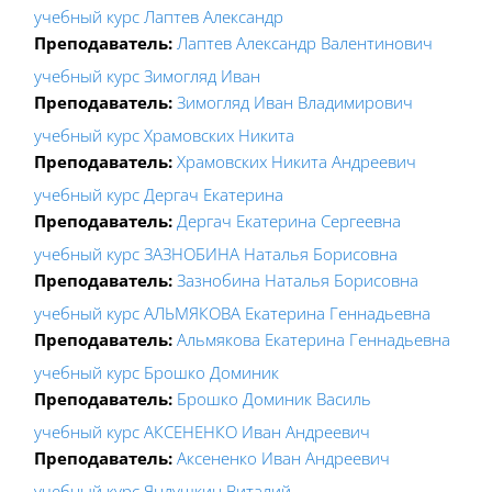
учебный курс Лаптев Александр
Преподаватель:
Лаптев Александр Валентинович
учебный курс Зимогляд Иван
Преподаватель:
Зимогляд Иван Владимирович
учебный курс Храмовских Никита
Преподаватель:
Храмовских Никита Андреевич
учебный курс Дергач Екатерина
Преподаватель:
Дергач Екатерина Сергеевна
учебный курс ЗАЗНОБИНА Наталья Борисовна
Преподаватель:
Зазнобина Наталья Борисовна
учебный курс АЛЬМЯКОВА Екатерина Геннадьевна
Преподаватель:
Альмякова Екатерина Геннадьевна
учебный курс Брошко Доминик
Преподаватель:
Брошко Доминик Василь
учебный курс АКСЕНЕНКО Иван Андреевич
Преподаватель:
Аксененко Иван Андреевич
учебный курс Яндушкин Виталий