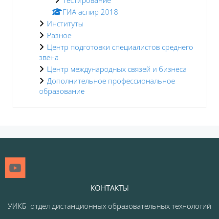
ГИА аспир 2018
Институты
Разное
Центр подготовки специалистов среднего
звена
Центр международных связей и бизнеса
Дополнительное профессиональное
образование
Блоки
КОНТАКТЫ
УИКБ отдел дистанционных образовательных технологий