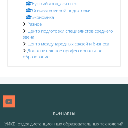
Русский язык_для всех
Основы военной подготовки
Экономика
Разное
Центр подготовки специалистов среднего
звена
Центр международных связей и бизнеса
Дополнительное профессиональное
образование
Блоки
КОНТАКТЫ
УИКБ отдел дистанционных образовательных технологий