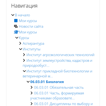
Блоки
Навигация
В начало
Мои курсы
Новости сайта
Мои курсы
Курсы
Аспирантура
Институты
Институт агроэкологических технологий
Институт землеустройства, кадастров и
природообуст...
Институт прикладной биотехнологии и
ветеринарной м...
06.03.01 Биология
06.03.01 Обязательная часть
06.03.01 Часть, формируемая
участниками образовате...
06.03.01 Дисциплины по выбору и