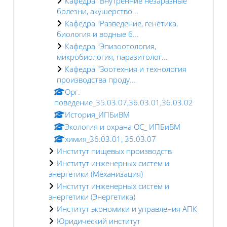
Кафедра "Внутренние незаразные
болезни, акушерство...
Кафедра "Разведение, генетика,
биология и водные б...
Кафедра "Эпизоотология,
микробиология, паразитолог...
Кафедра "Зоотехния и технология
производства проду...
Орг.
поведение_35.03.07,36.03.01,36.03.02
История_ИПБиВМ
Экология и охрана ОС_ ИПБиВМ
химия_36.03.01, 35.03.07
Институт пищевых производств
Институт инженерных систем и
энергетики (Механизация)
Институт инженерных систем и
энергетики (Энергетика)
Институт экономики и управления АПК
Юридический институт