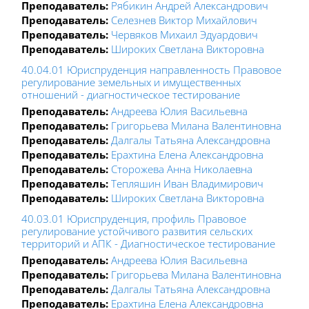
Преподаватель:
Рябикин Андрей Александрович
Преподаватель:
Селезнев Виктор Михайлович
Преподаватель:
Червяков Михаил Эдуардович
Преподаватель:
Широких Светлана Викторовна
40.04.01 Юриспруденция направленность Правовое
регулирование земельных и имущественных
отношений - диагностическое тестирование
Преподаватель:
Андреева Юлия Васильевна
Преподаватель:
Григорьева Милана Валентиновна
Преподаватель:
Далгалы Татьяна Александровна
Преподаватель:
Ерахтина Елена Александровна
Преподаватель:
Сторожева Анна Николаевна
Преподаватель:
Тепляшин Иван Владимирович
Преподаватель:
Широких Светлана Викторовна
40.03.01 Юриспруденция, профиль Правовое
регулирование устойчивого развития сельских
территорий и АПК - Диагностическое тестирование
Преподаватель:
Андреева Юлия Васильевна
Преподаватель:
Григорьева Милана Валентиновна
Преподаватель:
Далгалы Татьяна Александровна
Преподаватель:
Ерахтина Елена Александровна