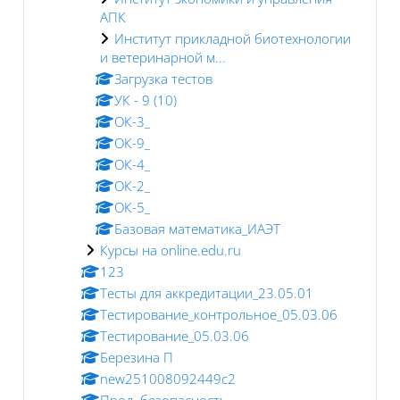
АПК
Институт прикладной биотехнологии
и ветеринарной м...
Загрузка тестов
УК - 9 (10)
ОК-3_
ОК-9_
ОК-4_
ОК-2_
ОК-5_
Базовая математика_ИАЭТ
Курсы на online.edu.ru
123
Тесты для аккредитации_23.05.01
Тестирование_контрольное_05.03.06
Тестирование_05.03.06
Березина П
new251008092449c2
Прод. безопасность