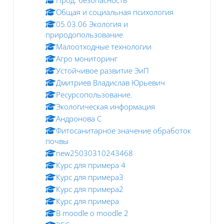
Общая и социальная психология
05.03.06 Экология и
природопользование
Малоотходные технологии
Агро мониторинг
Устойчивое развитие ЭиП
Дмитриев Владислав Юрьевич
Ресурсопользование.
Экологическая информация
Андронова С
Фитосанитарное значение обработок
почвы
new25030310243468
Курс для примера 4
Курс для примера3
Курс для примера2
Курс для примера
В moodle о moodle 2