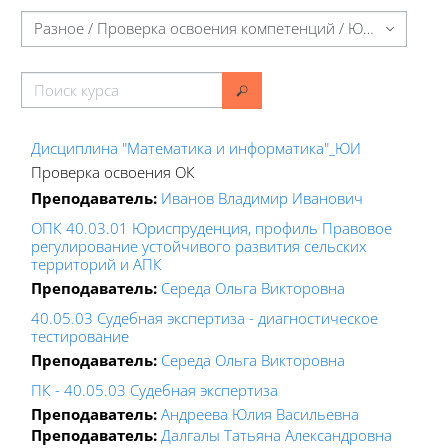
Категории курсов
Поиск курса
Поиск курса
Дисциплина "Математика и информатика"_ЮИ
Проверка освоения ОК
Преподаватель:
Иванов Владимир Иванович
ОПК 40.03.01 Юриспруденция, профиль Правовое
регулирование устойчивого развития сельских
территорий и АПК
Преподаватель:
Середа Ольга Викторовна
40.05.03 Судебная экспертиза - диагностическое
тестирование
Преподаватель:
Середа Ольга Викторовна
ПК - 40.05.03 Судебная экспертиза
Преподаватель:
Андреева Юлия Васильевна
Преподаватель:
Далгалы Татьяна Александровна