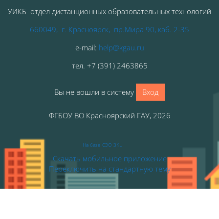
УИКБ отдел дистанционных образовательных технологий
660049, г. Красноярск, пр.Мира 90, каб. 2-35
e-mail:
help@kgau.ru
тел
.
+7 (391) 2463865
Вы не вошли в систему
Вход
ФГБОУ ВО Красноярский ГАУ, 2026
На базе СЭО 3KL
Скачать мобильное приложение
Переключить на стандартную тему