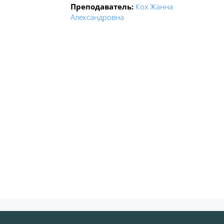
Преподаватель:
Кох Жанна
Александровна
Блоки
Блоки