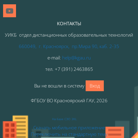
КОНТАКТЫ
УИКБ отдел дистанционных образовательных технологий
660049, г. Красноярск, пр.Мира 90, каб. 2-35
e-mail:
help@kgau.ru
тел
.
+7 (391) 2463865
Вы не вошли в систему
Вход
ФГБОУ ВО Красноярский ГАУ, 2026
На базе СЭО 3KL
Скачать мобильное приложение
Переключить на стандартную тему